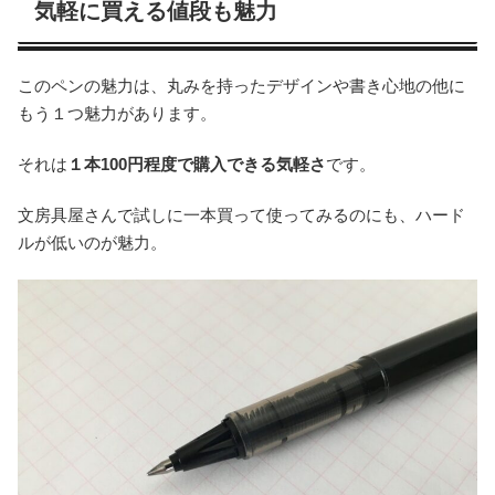
気軽に買える値段も魅力
このペンの魅力は、丸みを持ったデザインや書き心地の他に
もう１つ魅力があります。
それは
１本100円程度で購入できる気軽さ
です。
文房具屋さんで試しに一本買って使ってみるのにも、ハード
ルが低いのが魅力。