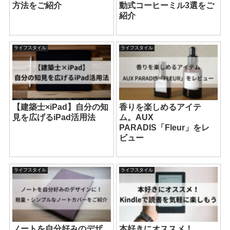
方法をご紹介
動式コーヒーミル3選をご
紹介
ライフスタイル
ライフスタイル
【建築士×iPad】自分の知
香りを楽しめるアイテ
見を広げるiPad活用法
ム。AUX
PARADIS「Fleur」をレ
ビュー
ライフスタイル
ライフスタイル
ノートを自分好みのデザ
本好きにオススメ！