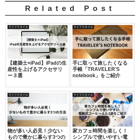
Related Post
ライフスタイル
ライフスタイル
【建築士×iPad】iPadの生
手に取って旅したくなる
産性を上げるアクセサリ
手帳「TRAVELER’S
ー３選
notebook」をご紹介
ライフスタイル
ライフスタイル
物が多い人必見！少ない
家カフェ時間を楽しく！
もので豊かに暮らす3つの
シンプルで使いやすい電