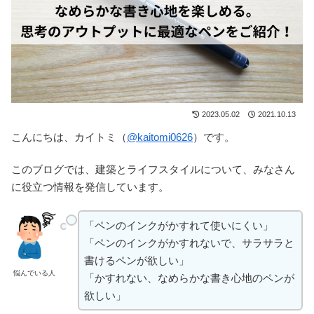
2023.05.02
2021.10.13
こんにちは、カイトミ（
@kaitomi0626
）です。
このブログでは、建築とライフスタイルについて、みなさん
に役立つ情報を発信しています。
「ペンのインクがかすれて使いにくい」
「ペンのインクがかすれないで、サラサラと
書けるペンが欲しい」
悩んでいる人
「かすれない、なめらかな書き心地のペンが
欲しい」