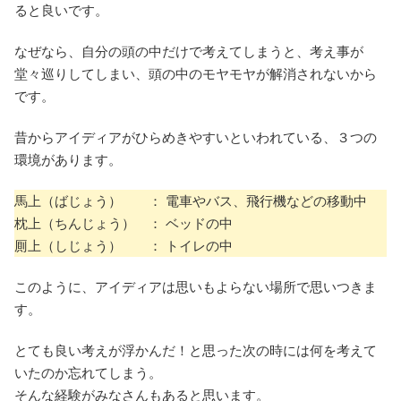
ると良いです。
なぜなら、自分の頭の中だけで考えてしまうと、考え事が
堂々巡りしてしまい、頭の中のモヤモヤが解消されないから
です。
昔からアイディアがひらめきやすいといわれている、３つの
環境があります。
馬上（ばじょう） ： 電車やバス、飛行機などの移動中
枕上（ちんじょう） ： ベッドの中
厠上（しじょう） ： トイレの中
このように、アイディアは思いもよらない場所で思いつきま
す。
とても良い考えが浮かんだ！と思った次の時には何を考えて
いたのか忘れてしまう。
そんな経験がみなさんもあると思います。