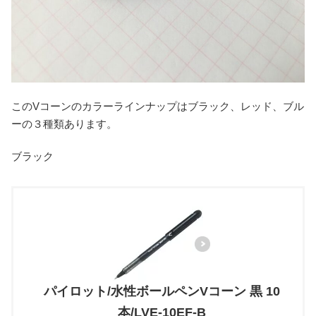
このVコーンのカラーラインナップはブラック、レッド、ブル
ーの３種類あります。
ブラック
パイロット/水性ボールペンVコーン 黒 10
本/LVE-10EF-B