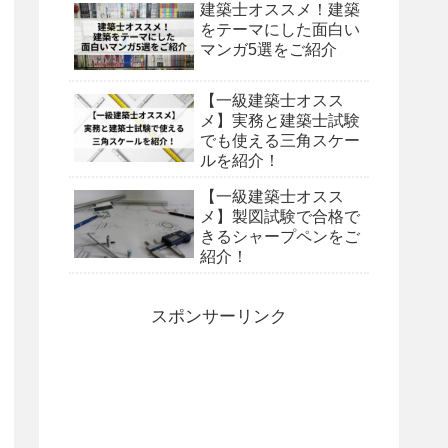
建築士オススメ！建築
をテーマにした面白い
マンガ5選をご紹介
【一級建築士オスス
メ】実務と建築士試験
でも使える三角スケー
ルを紹介！
【一級建築士オスス
メ】製図試験で合格で
きるシャープペンをご
紹介！
スポンサーリンク