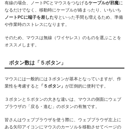
有線の場合、ノートPCとマウスをつなげる
ケーブルが邪魔
に
なるだけでなく、移動時にケーブルが絡まったり、いちいち
ノートPCに端子を差したり
といった手間も増えるため、準備
や作業時のストレスになります。
そのため、マウスは無線（ワイヤレス）のものを選ぶことを
オススメします。
ボタン数は「５ボタン」
マウスには一般的には３ボタンが基本となっていますが、作
業性を考慮すると
「５ボタン」
が圧倒的に便利です。
３ボタンと５ボタンの大きな違いは、マウスの側面にウェブ
ブラウザの「戻る・進む」のボタンの有無です。
皆さんはウェブブラウザを使う際に、ウェブブラウザ左上に
ある矢印アイコンにマウスのカーソルを移動させてページの